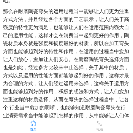
那么在耐磨陶瓷弯头的运用过程当中能够让人们更为注重
方式方法，并且经过各个方面的工艺展示，让人们关于高
强度的特性更为满足，也能够让人们在运用范围内强大自
己的运用性能，这样才会在消费当中起到更好的作用，陶
瓷材质本身就是强度和韧度最好的材质，所以在加工弯头
方面也能够起到好的特性和作用，在运用的过程当中愈加
让人们放心，愈加让人们安心。在耐磨陶瓷弯头选择方面
也是如此，经过多方比较来中止选择，关于其中的材质，
方式以及运用的性能方面都能够起到好的作用，这样才最
为合理的方式，让人们经过运用来选择，这样关于运用方
面也能够起到好的作用，积极的想法和方式，让人们愈加
注重这样的材质选择。从而在弯头的选择过程当中，让各
个 行业当中愈加的明晰，也能够知道耐磨陶瓷弯头在行
业消费需求当中能够起到怎样的作用，从中能够让人们体
验到不同的方式，不同的方式，所以才会让人们愈加圆满
首页
电话
的诠释了运用性能的进步，让人们关于运用方面也愈加的