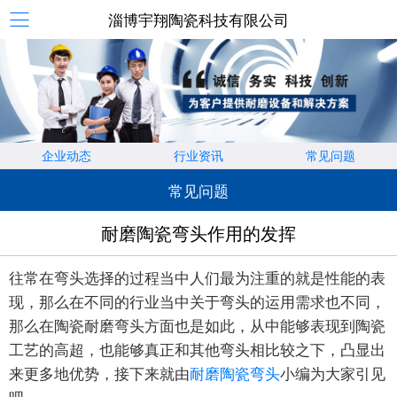
淄博宇翔陶瓷科技有限公司
企业动态
行业资讯
常见问题
常见问题
耐磨陶瓷弯头作用的发挥
往常在弯头选择的过程当中人们最为注重的就是性能的表
现，那么在不同的行业当中关于弯头的运用需求也不同，
那么在陶瓷耐磨弯头方面也是如此，从中能够表现到陶瓷
工艺的高超，也能够真正和其他弯头相比较之下，凸显出
来更多地优势，接下来就由
耐磨陶瓷弯头
小编为大家引见
吧。