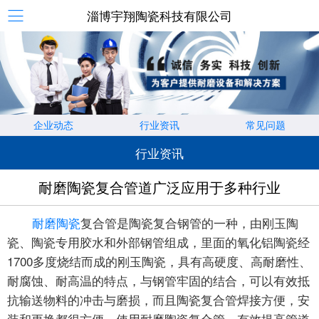
淄博宇翔陶瓷科技有限公司
企业动态
行业资讯
常见问题
行业资讯
耐磨陶瓷复合管道广泛应用于多种行业
耐磨陶瓷
复合管是陶瓷复合钢管的一种，由刚玉陶
瓷、陶瓷专用胶水和外部钢管组成，里面的氧化铝陶瓷经
1700多度烧结而成的刚玉陶瓷，具有高硬度、高耐磨性、
耐腐蚀、耐高温的特点，与钢管牢固的结合，可以有效抵
抗输送物料的冲击与磨损，而且陶瓷复合管焊接方便，安
装和更换都很方便。使用耐磨陶瓷复合管，有效提高管道