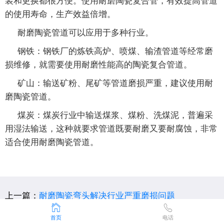
的使用寿命，生产效益倍增。
耐磨陶瓷管道可以应用于多种行业。
钢铁：钢铁厂的炼铁高炉、喷煤、输渣管道等经常磨
损维修，就需要使用耐磨性能高的陶瓷复合管道。
矿山：输送矿粉、尾矿等管道磨损严重，建议使用耐
磨陶瓷管道。
煤炭：煤炭行业中输送煤浆、煤粉、洗煤泥，普遍采
用湿法输送，这种就要求管道既要耐磨又要耐腐蚀，非常
适合使用耐磨陶瓷管道。
上一篇：
耐磨陶瓷弯头解决行业严重磨损问题
下一篇：
耐磨陶瓷衬板在施工时应该注意什么？
首页
电话