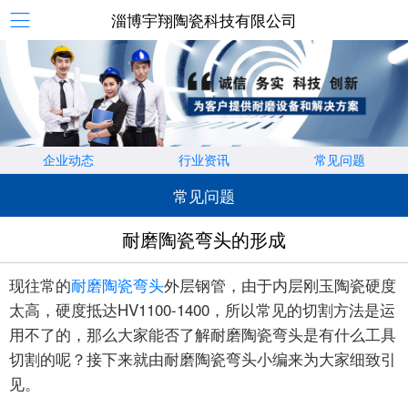
淄博宇翔陶瓷科技有限公司
企业动态
行业资讯
常见问题
常见问题
耐磨陶瓷弯头的形成
现往常的
耐磨陶瓷弯头
外层钢管，由于内层刚玉陶瓷硬度
太高，硬度抵达HV1100-1400，所以常见的切割方法是运
用不了的，那么大家能否了解耐磨陶瓷弯头是有什么工具
切割的呢？接下来就由耐磨陶瓷弯头小编来为大家细致引
见。