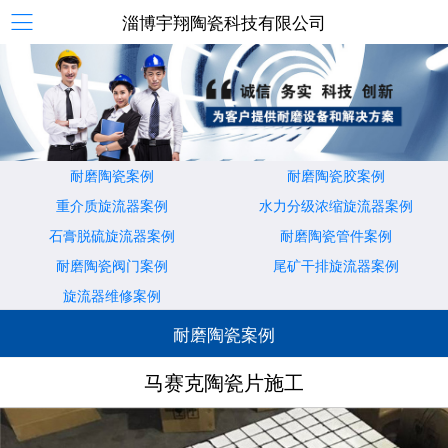
淄博宇翔陶瓷科技有限公司
耐磨陶瓷案例
耐磨陶瓷胶案例
重介质旋流器案例
水力分级浓缩旋流器案例
石膏脱硫旋流器案例
耐磨陶瓷管件案例
耐磨陶瓷阀门案例
尾矿干排旋流器案例
旋流器维修案例
耐磨陶瓷案例
马赛克陶瓷片施工