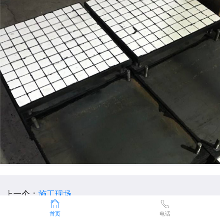
上一个：
施工现场
下一个：没有了！
首页
电话