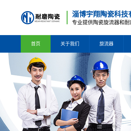
淄博宇翔陶瓷科技
专业提供陶瓷旋流器和耐
首页
关于我们
旋流器