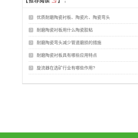
优质耐磨陶瓷衬板、陶瓷片、陶瓷弯头
耐磨陶瓷衬板用什么陶瓷胶粘
耐磨陶瓷弯头减少管道磨损的措施
耐磨陶瓷衬板具有哪些应用特点
旋流器在选矿行业有哪些作用?