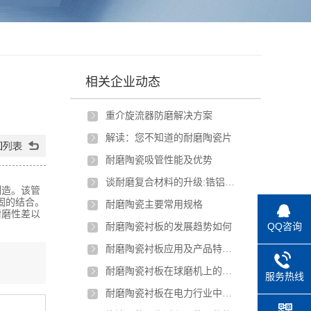
相关企业动态
重介旋流器防磨解决方案
解读：您不知道的耐磨陶瓷片
耐磨陶瓷吸管性能及优势
谈耐磨复合材料的升级:锆铝陶瓷颗粒与···
制造。该管
固的结合。
耐磨陶瓷主要常用规格
耐磨性差以
QQ咨询
耐磨陶瓷衬板的发展趋势如何
耐磨陶瓷衬板应用及产品特点介绍
耐磨陶瓷衬板在球磨机上的应用
服务热线
耐磨陶瓷衬板在电力行业中如何应用