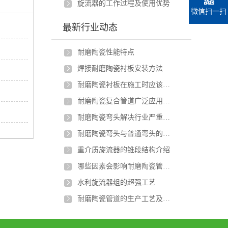
旋流器的工作过程及使用优势
微信扫一扫
最新行业动态
耐磨陶瓷性能特点
焊接耐磨陶瓷衬板安装方法
耐磨陶瓷衬板在施工时应该注意什么？
耐磨陶瓷复合管道广泛应用于多种行业
耐磨陶瓷弯头解决行业严重磨损问题
耐磨陶瓷弯头与普通弯头的差异和优势
重介质旋流器的锥段结构介绍
哪些因素会影响耐磨陶瓷管的强度？
水利旋流器组的超强工艺
耐磨陶瓷管道的生产工艺及特点