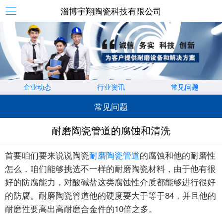
淄博宇翔陶瓷科技有限公司
企业动态
行业资讯
常见问题
常见问题
耐磨陶瓷管道的腐蚀和清洗
首要咱们要来说说陶瓷
耐磨陶瓷管道
的腐蚀和他的耐磨性
怎么，咱们能够挑选不一样的耐磨陶瓷材料，由于他有很
好的防腐能力，对酸碱盐这类腐蚀性介质都能够进行很好
的防腐。耐磨陶瓷管道他的硬度要大于等于84，并且他的
耐磨性要高出高耐磨合金件的10倍之多。